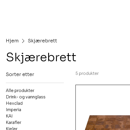
Hjem
Skjærebrett
Skjærebrett
5 produkter
Sorter etter
Alle produkter
Drink- og vannglass
Hexclad
Imperia
KAI
Karafler
Kjeler