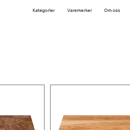
Kategorier
Varemerker
Om oss