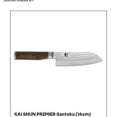
SJEKK OGSÅ UT
KAI SHUN PREMIER Santoku (14cm)