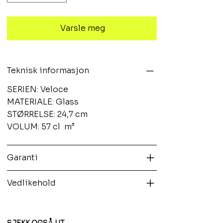
Varsle meg
Teknisk informasjon
SERIEN: Veloce
MATERIALE: Glass
STØRRELSE: 24,7 cm
VOLUM: 57 cl m³
Garanti
Vedlikehold